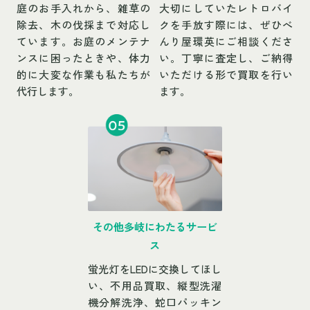
庭のお手入れから、雑草の
大切にしていたレトロバイ
除去、木の伐採まで対応し
クを手放す際には、ぜひべ
ています。お庭のメンテナ
んり屋環英にご相談くださ
ンスに困ったときや、体力
い。丁寧に査定し、ご納得
的に大変な作業も私たちが
いただける形で買取を行い
代行します。
ます。
その他多岐にわたるサービ
ス
蛍光灯をLEDに交換してほし
い、不用品買取、縦型洗濯
機分解洗浄、蛇口パッキン