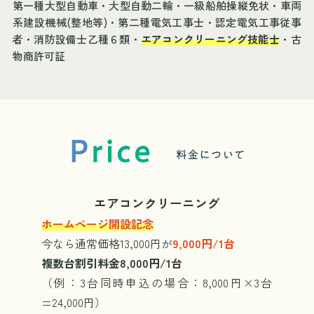
第一種大型自動車・大型自動二輪・一級船舶操縦免状・車両
系建設機械(整地等)・第二種電気工事士・認定電気工事従事
者・消防設備士乙種６類・
エアコンクリーニング技能士
・古
物商許可証
エアコンクリーニング
ホームページ開設記念
今なら通常価格13,000円が
9,000円/1台
複数台割引料金8,000円/1台
（例：3台同時申込の場合：8,000円×3台
=24,000円）