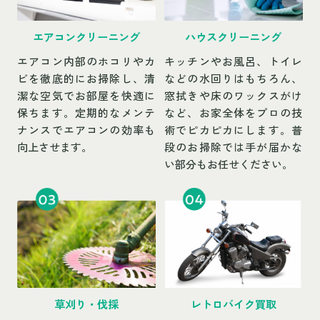
エアコンクリーニング
ハウスクリーニング
エアコン内部のホコリやカ
キッチンやお風呂、トイレ
ビを徹底的にお掃除し、清
などの水回りはもちろん、
潔な空気でお部屋を快適に
窓拭きや床のワックスがけ
保ちます。定期的なメンテ
など、お家全体をプロの技
ナンスでエアコンの効率も
術でピカピカにします。普
向上させます。
段のお掃除では手が届かな
い部分もお任せください。
草刈り・伐採
レトロバイク買取