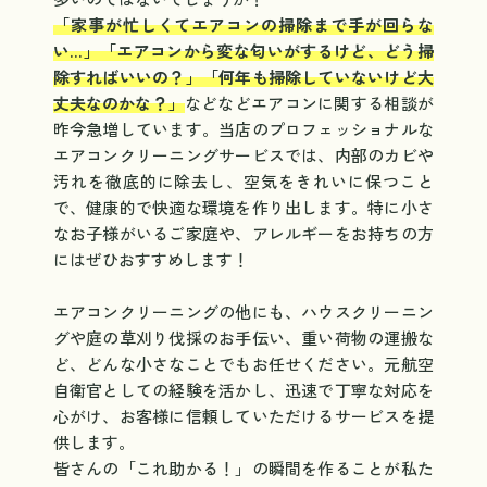
「家事が忙しくてエアコンの掃除まで手が回らな
い…」「エアコンから変な匂いがするけど、どう掃
除すればいいの？」「何年も掃除していないけど大
丈夫なのかな？」
などなどエアコンに関する相談が
昨今急増しています。当店のプロフェッショナルな
エアコンクリーニングサービスでは、内部のカビや
汚れを徹底的に除去し、空気をきれいに保つこと
で、健康的で快適な環境を作り出します。特に小さ
なお子様がいるご家庭や、アレルギーをお持ちの方
にはぜひおすすめします！
エアコンクリーニングの他にも、ハウスクリーニン
グや庭の草刈り伐採のお手伝い、重い荷物の運搬な
ど、どんな小さなことでもお任せください。元航空
自衛官としての経験を活かし、迅速で丁寧な対応を
心がけ、お客様に信頼していただけるサービスを提
供します。
皆さんの「これ助かる！」の瞬間を作ることが私た